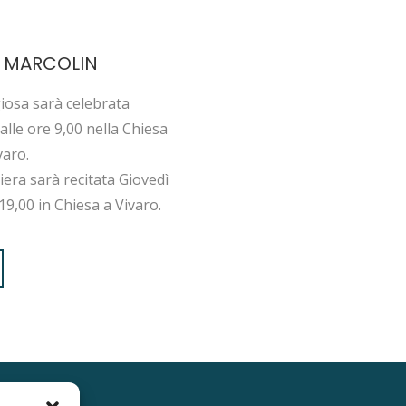
 MARCOLIN
giosa sarà celebrata
alle ore 9,00 nella Chiesa
varo.
iera sarà recitata Giovedì
19,00 in Chiesa a Vivaro.