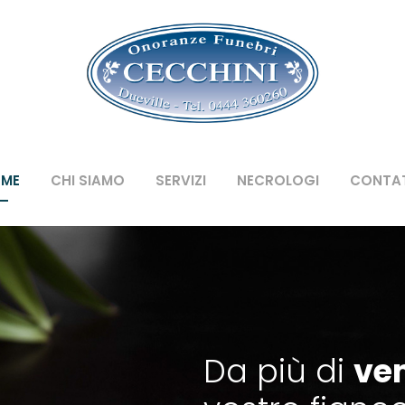
ME
CHI SIAMO
SERVIZI
NECROLOGI
CONTAT
Da più di
ve