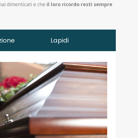
mai dimenticati e che
il loro ricordo resti sempre
ione
Lapidi