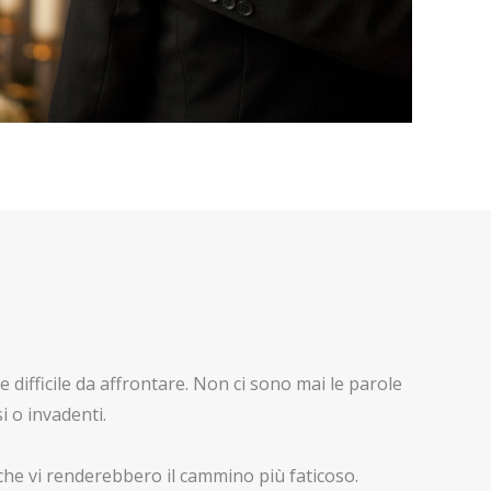
ifficile da affrontare. Non ci sono mai le parole
 o invadenti.
e che vi renderebbero il cammino più faticoso.