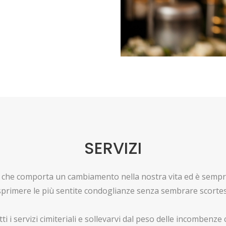
SERVIZI
he comporta un cambiamento nella nostra vita ed è sempre d
sprimere le più sentite condoglianze senza sembrare scortesi
ti i servizi cimiteriali e sollevarvi dal peso delle incombenz