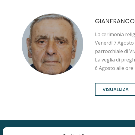
GIANFRANCO
La cerimonia reli
Venerdì 7 Agosto 
parrocchiale di Vi
La veglia di pregh
6 Agosto alle ore 
VISUALIZZA