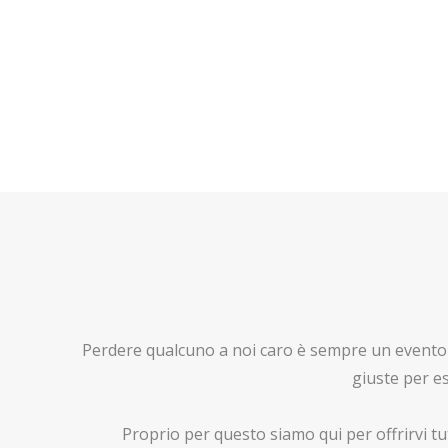
Perdere qualcuno a noi caro è sempre un evento c
giuste per e
Proprio per questo siamo qui per offrirvi tut