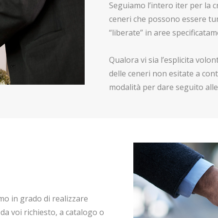
Seguiamo l’intero iter per la 
ceneri che possono essere tum
“liberate” in aree specificata
Qualora vi sia l’esplicita vol
delle ceneri non esitate a cont
modalità per dare seguito alle 
mo in grado di realizzare
 da voi richiesto, a catalogo o