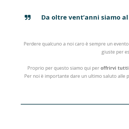
Da oltre vent’anni siamo a
Perdere qualcuno a noi caro è sempre un evento c
giuste per e
Proprio per questo siamo qui per
offrirvi tutt
Per noi è importante dare un ultimo saluto alle 