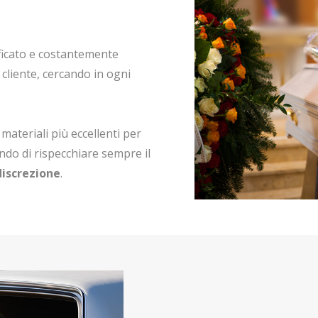
ficato e costantemente
 cliente, cercando in ogni
 materiali più eccellenti per
ando di rispecchiare sempre il
iscrezione
.