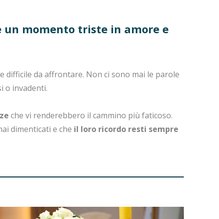
re un momento triste in amore e
ifficile da affrontare. Non ci sono mai le parole
 o invadenti.
nze
che vi renderebbero il cammino più faticoso.
mai dimenticati e che
il loro ricordo resti sempre