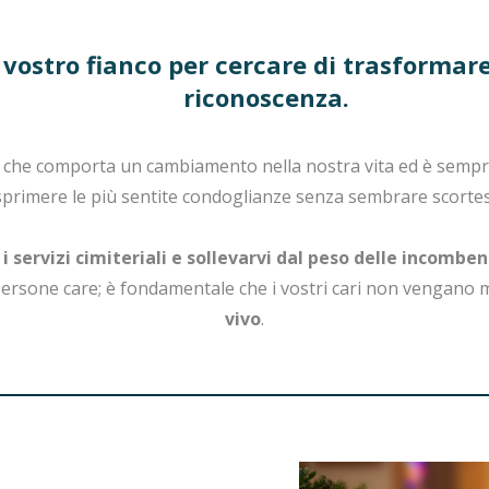
l vostro fianco per cercare di trasforma
riconoscenza.
he comporta un cambiamento nella nostra vita ed è sempre d
sprimere le più sentite condoglianze senza sembrare scortesi
i i servizi cimiteriali e sollevarvi dal peso delle incombe
persone care; è fondamentale che i vostri cari non vengano 
vivo
.