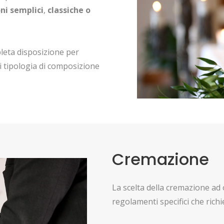
ni semplici
,
classiche o
leta disposizione per
si tipologia di composizione
Cremazione
La scelta della cremazione ad 
regolamenti specifici che ric