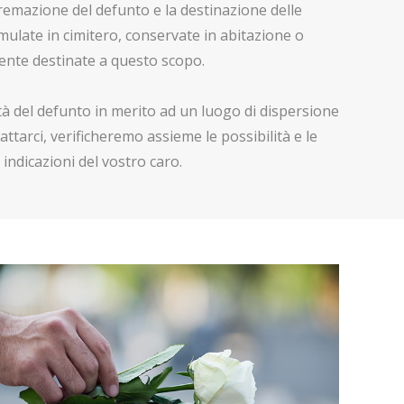
cremazione del defunto e la destinazione delle
ulate in cimitero, conservate in abitazione o
mente destinate a questo scopo.
ontà del defunto in merito ad un luogo di dispersione
attarci, verificheremo assieme le possibilità e le
indicazioni del vostro caro.