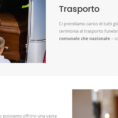
Trasporto
Ci prendiamo carico di tutti g
cerimonia al trasporto funebr
comunale che nazionale
– co
rio possiamo offrirvi una vasta