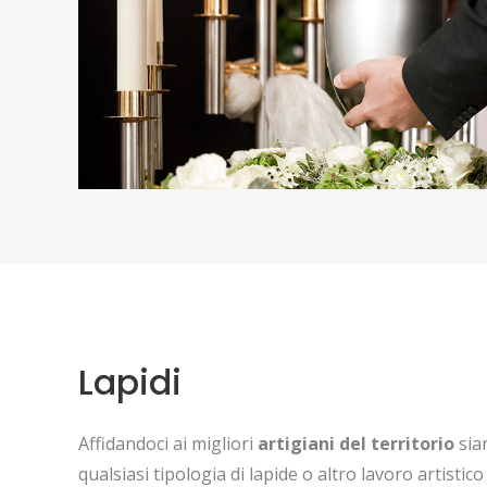
Lapidi
Affidandoci ai migliori
artigiani del territorio
sia
qualsiasi tipologia di lapide o altro lavoro artistico